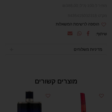
מחיר ל-100 מ"ל:
388.00
₪
מק"ט 8435415032315
הוספה לרשימת המשאלות
מדיניות משלוחים
מוצרים קשורים