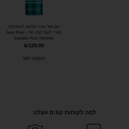
גאן פול גוטיה קלאסי דאוודרנט
ספריי לגבר 150 מל – Jean Paul
Gaultier Pour Homme
Deodorant FOR MEN VAPO
₪
129.00
150 ml
הוספה לסל
למה לקוחות קונים אצלנו