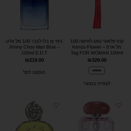
קנזו פלאוור טאג לאישה 100
גימי צו בלו לגבר 100 מל אדט
מל אדפ – Kenzo Flower
– Jimmy Choo Man Blue
100ml E.D.T
Tag FOR WOMAN 100ml
E.D.P
₪
219.00
₪
329.00
100ml
הוספה לסל
לצפייה במוצר