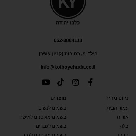
052-8884118
ביל"ו 2, רחובות (קניון עופר)
info@kolboyehuda.co.il
ניווט מהיר
מוצרים
עמוד הבית
בשמים לנשים
אודות
בשמים מוקטנים לאישה
בלוג
בשמים לגברים
תקנון
בשמים מוקטנים לגבר