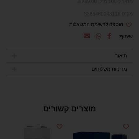
מחיר ל-100 מ"ל:
269.00
₪
מק"ט 3386460048118
הוספה לרשימת המשאלות
תיאור
מדיניות משלוחים
מוצרים קשורים