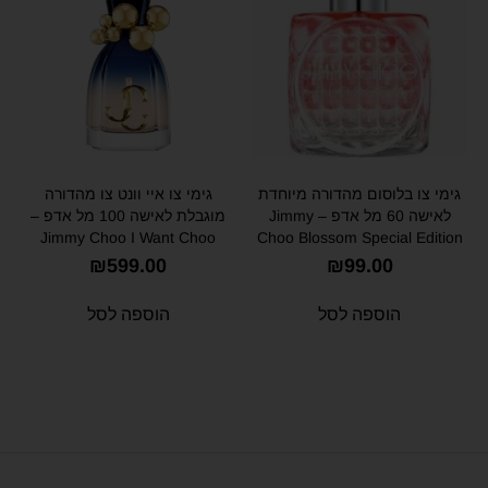
גימי צו בלוסום מהדורה מיוחדת
גימי צו איי וונט צו מהדורה
לאישה 60 מל אדפ – Jimmy
מוגבלת לאישה 100 מל אדפ –
Jimmy Choo I Want Choo
Choo Blossom Special Edition
Limited Edition for Women
for Women 60ml EDP
₪
599.00
₪
99.00
100ml EDP
הוספה לסל
הוספה לסל