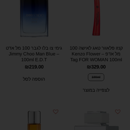
קנזו פלאוור טאג לאישה 100
גימי צו בלו לגבר 100 מל אדט
מל אדפ – Kenzo Flower
– Jimmy Choo Man Blue
100ml E.D.T
Tag FOR WOMAN 100ml
E.D.P
₪
219.00
₪
329.00
100ml
הוספה לסל
לצפייה במוצר