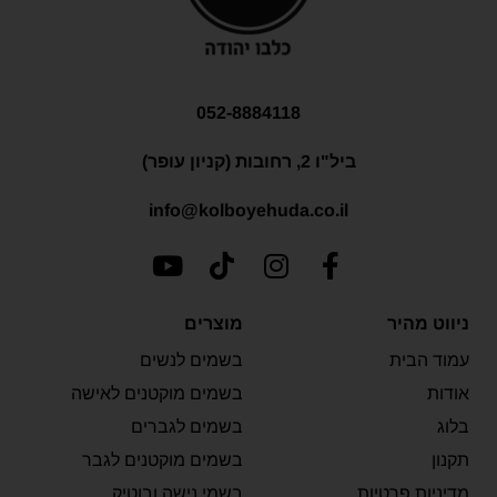
052-8884118
ביל"ו 2, רחובות (קניון עופר)
info@kolboyehuda.co.il
ניווט מהיר
מוצרים
עמוד הבית
בשמים לנשים
אודות
בשמים מוקטנים לאישה
בלוג
בשמים לגברים
תקנון
בשמים מוקטנים לגבר
מדיניות פרטיות
בשמי נישה ובוטיק