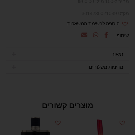
מחיר ל-100 מ"ל:
60.00
₪
מק"ט 3014230021039
הוספה לרשימת המשאלות
תיאור
מדיניות משלוחים
מוצרים קשורים