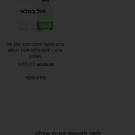
אזל במלאי
ברוט פלקסי סילבר לגבר 100 מל
אדט – BRUT FOR MEN EDT
100ML
₪
85.00
₪
105.00
מידע נוסף
למה לקוחות קונים אצלנו