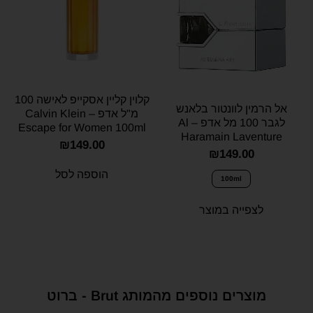
קלוין קליין אסקייפ לאישה 100
אל הרמין לוונטור בלאנש
מ"ל אדפ – Calvin Klein
לגבר 100 מל אדפ – Al
Escape for Women 100ml
Haramain Laventure
EDP
₪
149.00
Blanche for men 100ml
₪
149.00
E.D.P
הוספה לסל
100ml
לצפייה במוצר
מוצרים נוספים מהמותג Brut - ברוט