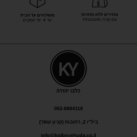
מחירים ללא תחרות
משלוחים עד הבית
עם קניה מאובטחת
עד 4 ימי עסקים
052-8884118
ביל"ו 2, רחובות (קניון עופר)
info@kolboyehuda.co.il