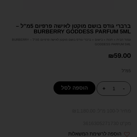
ברברי גודס בושם מוקטן לאישה פרפיום 5מ"ל –
BURBERRY GODDESS PARFUM 5ML
עמוד הבית
»
חנות
»
בישום
»
ברברי גודס בושם מוקטן לאישה פרפיום 5מ"ל – BURBERRY
GODDESS PARFUM 5ML
₪
59.00
5מ"ל
הוספה לסל
+
-
מחיר ל-100 מ"ל:
1,180.00
₪
מק"ט 3616305271730
הוספה לרשימת המשאלות