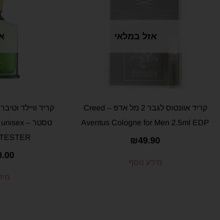
אזל במלאי
א
קריד אוונטוס לגבר 2 מל אדפ – Creed
Aventus Cologne for Men 2.5ml EDP
טסטר – ex
 TESTER
₪
49.90
0.00
מידע נוסף
מיד