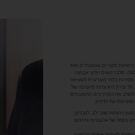
ע ביצירת ניחוחות מקוריים ואומנותיים מאז
לוכה, סלבריטאים ויודעי אבחנה
 מסירות בלתי מעורערת לשאיפה
ל יצירה היא עדות להערצה של
די לשלב את המרכיבים המשובחים
ומציתות את הדמיון.
ציעים מגוון ניחוחות שובי לב, לגברים
ולט כסמל של אלגנטיות ותחכום
המותג לשימור אמנות הבישום