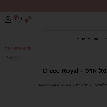
0
0
מוצרי איפור
052-8884118
קריד רויאל פרינסס אוד לאישה 75 מל אדפ – Creed Royal
קריד רויאל פרינסס אוד לאישה 75 מל אדפ – Creed Royal Princess