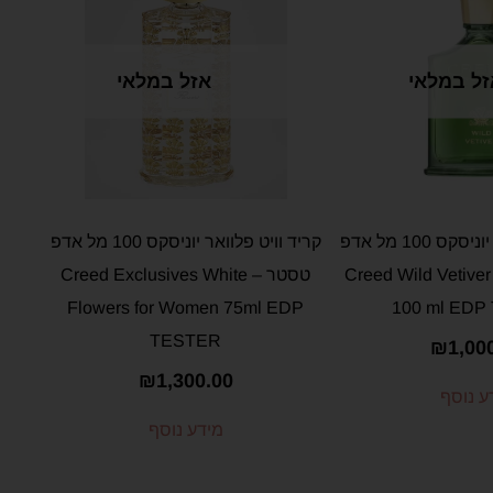
זל במלאי
אזל במלאי
קריד וויילד וטיבר יוניסקס 100 מל אדפ
קריד וויט פלוואר יוניסקס 100 מל אדפ
Creed Wild Vetiver unis
טסטר – Creed Exclusives White
Flowers for Women 75ml EDP
100 ml EDP
TESTER
₪
1,00
₪
1,300.00
ע נוסף
מידע נוסף