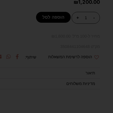
₪
1,200.00
הוספה לסל
+
-
מחיר ל-100 מ"ל:
1,600.00
₪
מק"ט 3508441104648
הוספה לרשימת המשאלות
תיאור
מדיניות משלוחים