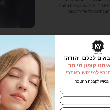
ה על ידי צוות של בשמים אמנים
הבלתי מוגבל של חדשנות.
מוצרים קשורים
אים לכלבו יהודה!
יתנו קופון מיוחד
תנה* למימוש באתר!
עכשיו לקבלת ההטבה: