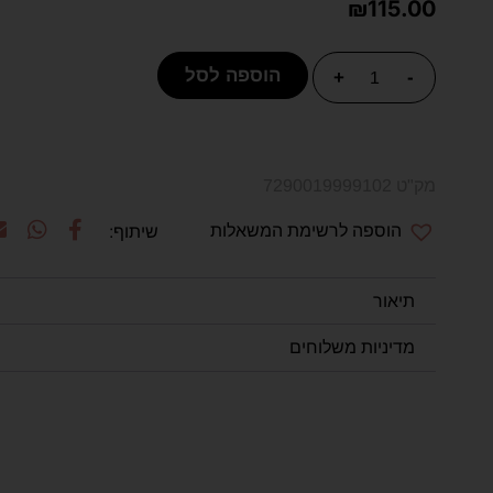
₪
115.00
הוספה לסל
+
-
מק"ט 7290019999102
הוספה לרשימת המשאלות
תיאור
מדיניות משלוחים