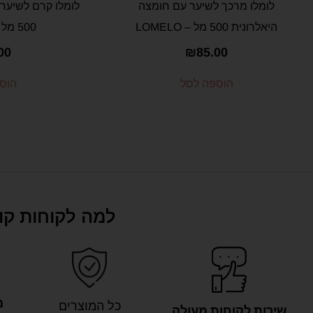
לומלו מרכך לשיער עם חומצה
לומלו קרם לשיער 
היאלרונית 500 מל – LOMELO
500 מל – LOMELO
00
₪
85.00
הוספה לסל
הוס
למה לקוחות קונ
מ
כל המוצרים
שירות לקוחות מעולה