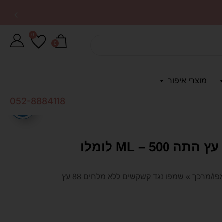
0
0
מוצרי איפור
052-8884118
שמפו נגד קשקשים ללא מלחים 88 עץ התה 500 – ML לומלו
ו/מרכך
»
שמפו נגד קשקשים ללא מלחים 88 עץ