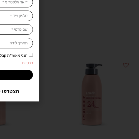
מוצרים 
הנני מאשר/ת קבלת דיוור 
פרטיות
הצטרפו ל