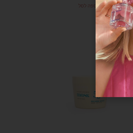
הוספה לסל