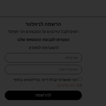
הרשמה לניוזלטר
רוצים לקבל עידכונים על המבצעים הכי חמים?
הצטרפו לקבוצת הווטסאפ שלנו
להצטרפות למועדון:
הנני מאשר/ת קבלת דיוור במייל/sms בכפוף
ל
מדיניות פרטיות
להרשמה