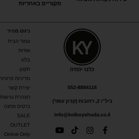
מקוריים באחריות
ניווט מהיר
עמוד הבית
אודות
בלוג
תקנון
מדיניות פרטיות
052-8884118
יצירת קשר
הצהרת נגישות
ביל"ו 2, רחובות (קניון עופר)
כרטיס מתנה
info@kolboyehuda.co.il
SALE
OUTLET
Online Only