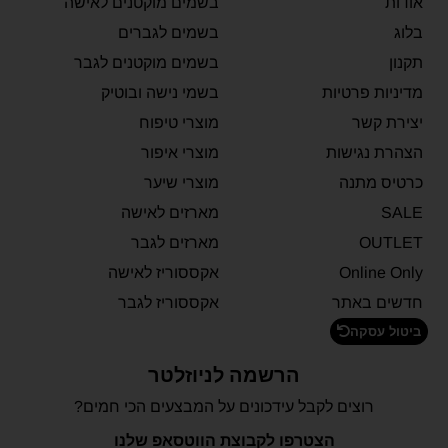
אודות
בשמים מוקטנים לאישה
בלוג
בשמים לגברים
תקנון
בשמים מוקטנים לגבר
מדיניות פרטיות
בשמי נישה ובוטיק
יצירת קשר
מוצרי טיפוח
הצהרת נגישות
מוצרי איפור
כרטיס מתנה
מוצרי שיער
SALE
מארזים לאישה
OUTLET
מארזים לגבר
Online Only
אקססוריז לאישה
חדשים באתר
אקססוריז לגבר
ביטול עסקה
הרשמה לניוזלטר
רוצים לקבל עידכונים על המבצעים הכי חמים?
הצטרפו לקבוצת הווטסאפ שלנו