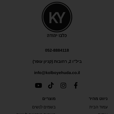
052-8884118
ביל"ו 2, רחובות (קניון עופר)
info@kolboyehuda.co.il
ניווט מהיר
מוצרים
עמוד הבית
בשמים לנשים