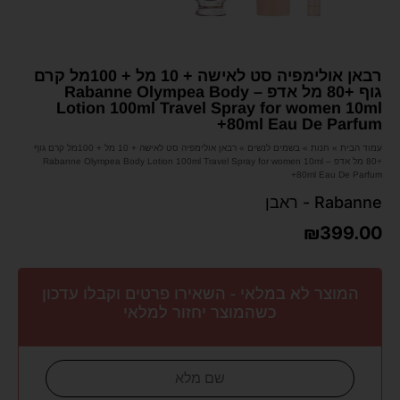
רבאן אולימפיה סט לאישה + 10 מל + 100מל קרם
גוף +80 מל אדפ – Rabanne Olympea Body
Lotion 100ml Travel Spray for women 10ml
+80ml Eau De Parfum
עמוד הבית
»
חנות
»
בשמים לנשים
»
רבאן אולימפיה סט לאישה + 10 מל + 100מל קרם גוף
+80 מל אדפ – Rabanne Olympea Body Lotion 100ml Travel Spray for women 10ml
+80ml Eau De Parfum
Rabanne - ראבן
₪
399.00
המוצר לא במלאי - השאירו פרטים וקבלו עדכון
כשהמוצר יחזור למלאי