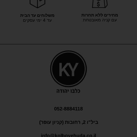
מחירים ללא תחרות
משלוחים עד הבית
עם קניה מאובטחת
עד 4 ימי עסקים
052-8884118
ביל"ו 2, רחובות (קניון עופר)
info@kolboyehuda.co.il