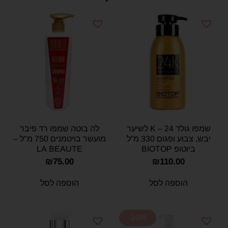
שמפו גולד 24 – K לשיער
לה בוטה שמפו רד פיבר
יבש, צבוע ופגום 330 מ”ל
מועשר בויטמנים 750 מ"ל –
ביוטופ BIOTOP
LA BEAUTE
₪
75.00
₪
110.00
הוספה לסל
הוספה לסל
-10%