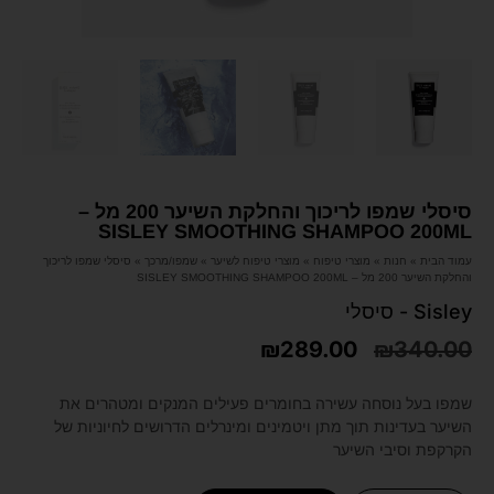
סיסלי שמפו לריכוך והחלקת השיער 200 מל –
SISLEY SMOOTHING SHAMPOO 200ML
עמוד הבית
»
חנות
»
מוצרי טיפוח
»
מוצרי טיפוח לשיער
»
שמפו/מרכך
»
סיסלי שמפו לריכוך
והחלקת השיער 200 מל – SISLEY SMOOTHING SHAMPOO 200ML
Sisley - סיסלי
₪
289.00
₪
340.00
שמפו בעל נוסחה עשירה בחומרים פעילים המנקים ומטהרים את
השיער בעדינות תוך מתן ויטמינים ומינרלים הדרושים לחיוניות של
הקרקפת וסיבי השיער