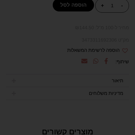
הוספה לסל
+
-
מחיר ל-100 מ"ל:
144.50
₪
מק"ט 3473311692306
הוספה לרשימת המשאלות
תיאור
מדיניות משלוחים
מוצרים קשורים