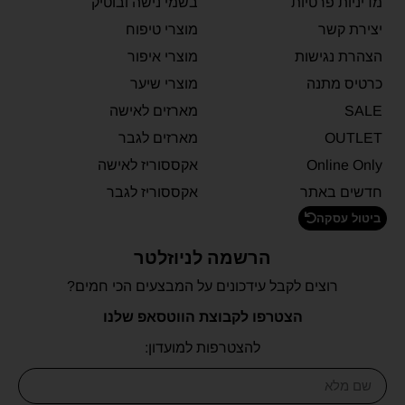
מדיניות פרטיות
בשמי נישה ובוטיק
יצירת קשר
מוצרי טיפוח
הצהרת נגישות
מוצרי איפור
כרטיס מתנה
מוצרי שיער
SALE
מארזים לאישה
OUTLET
מארזים לגבר
Online Only
אקססוריז לאישה
חדשים באתר
אקססוריז לגבר
ביטול עסקה
הרשמה לניוזלטר
רוצים לקבל עידכונים על המבצעים הכי חמים?
הצטרפו לקבוצת הווטסאפ שלנו
להצטרפות למועדון: