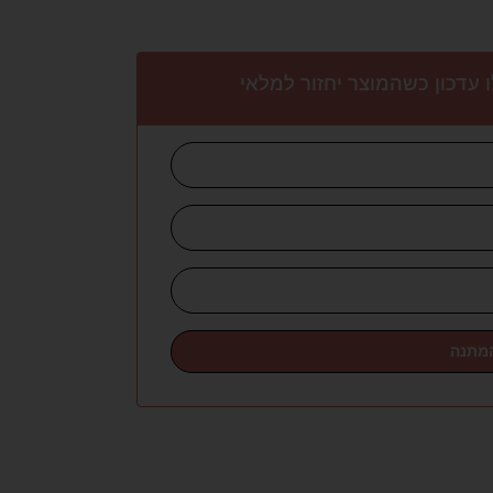
 עדכון כשהמוצר יחזור למלאי