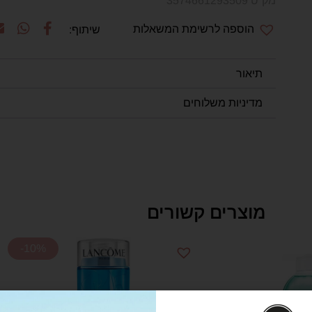
מק"ט 3574661293509
הוספה לרשימת המשאלות
תיאור
מדיניות משלוחים
מוצרים קשורים
-10%