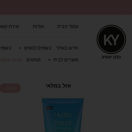
משלוחים מהירים
לכל הארץ
עמוד הבית
אודות
יצירת קשר
חדש באתר
בשמים לנשים
בשמים
מוצרים לבית
מותגים
nline Only
אזל במלאי
-16%