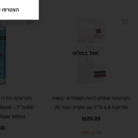
מוצרים נוספים מה
הצטרפו ל
אזל במלאי
ניטרוגינה שפתון לחות לשפתיים יבשות
ניטרוגינה הידרו
וסדוקות 4.8 מ״ל עם מקדם הגנה 20
400מ״ל 
 Water 400ml
₪
20.00
00
מידע נוסף