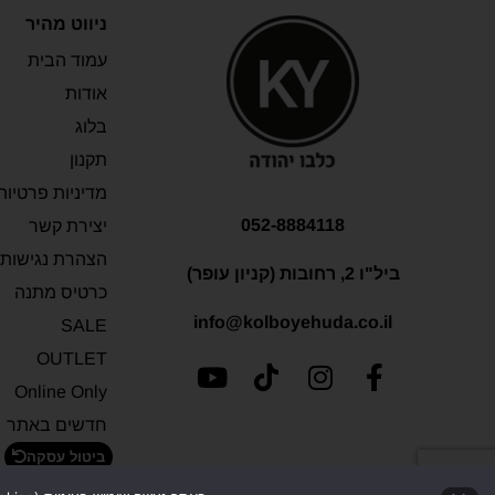
ניווט מהיר
עמוד הבית
אודות
בלוג
תקנון
מדיניות פרטיות
052-8884118
יצירת קשר
הצהרת נגישות
ביל"ו 2, רחובות (קניון עופר)
כרטיס מתנה
info@kolboyehuda.co.il
SALE
OUTLET
Online Only
חדשים באתר
ביטול עסקה