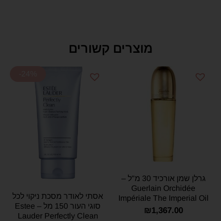
מוצרים קשורים
-24%
גרלן שמן אורכיד 30 מ"ל –
Guerlain Orchidée
אסתי לאודר מסכת ניקוי לכל
Impériale The Imperial Oil
סוגי העור 150 מל – Estee
30ml
₪
1,367.00
Lauder Perfectly Clean