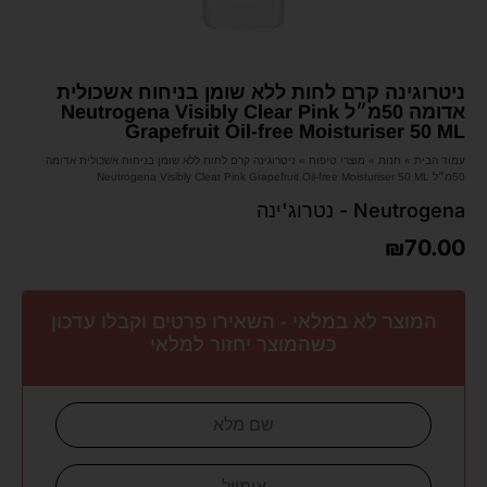
ניטרוגינה קרם לחות ללא שומן בניחוח אשכולית
אדומה 50מ״ל Neutrogena Visibly Clear Pink
Grapefruit Oil-free Moisturiser 50 ML
עמוד הבית
»
חנות
»
מוצרי טיפוח
»
ניטרוגינה קרם לחות ללא שומן בניחוח אשכולית אדומה
50מ״ל Neutrogena Visibly Clear Pink Grapefruit Oil-free Moisturiser 50 ML
Neutrogena - נטרוג'ינה
₪
70.00
המוצר לא במלאי - השאירו פרטים וקבלו עדכון
כשהמוצר יחזור למלאי