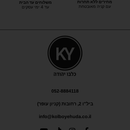
מחירים ללא תחרות
משלוחים עד הבית
עם קניה מאובטחת
עד 4 ימי עסקים
052-8884118
ביל"ו 2, רחובות (קניון עופר)
info@kolboyehuda.co.il