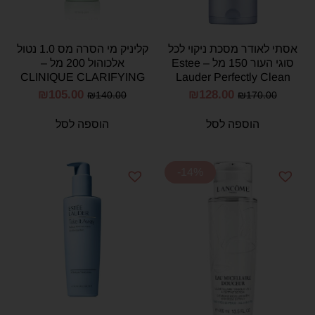
אסתי לאודר מסכת ניקוי לכל
קליניק מי הסרה מס 1.0 נטול
סוגי העור 150 מל – Estee
אלכוהול 200 מל –
CLINIQUE CLARIFYING
Lauder Perfectly Clean
LOTION 1.0 200ML
Multi-Action Foam
₪
105.00
₪
128.00
₪
140.00
₪
170.00
Cleanser 150 ml
הוספה לסל
הוספה לסל
-14%