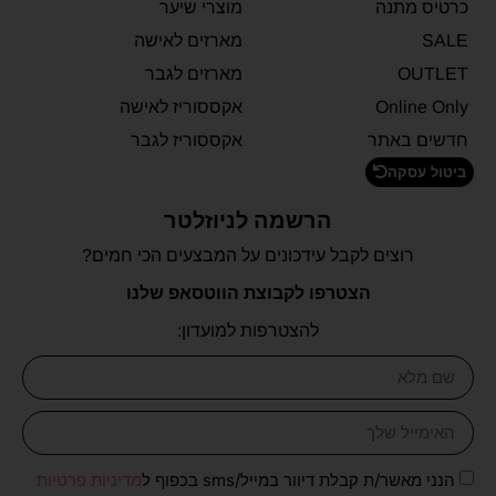
כרטיס מתנה
מוצרי שיער
SALE
מארזים לאישה
OUTLET
מארזים לגבר
Online Only
אקססוריז לאישה
חדשים באתר
אקססוריז לגבר
ביטול עסקה
הרשמה לניוזלטר
רוצים לקבל עידכונים על המבצעים הכי חמים?
הצטרפו לקבוצת הווטסאפ שלנו
להצטרפות למועדון:
הנני מאשר/ת קבלת דיוור במייל/sms בכפוף ל
מדיניות פרטיות