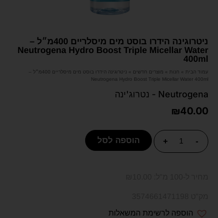
ניטרוגינה הידרו בוסט מים מיסלריים 400מ״ל –
Neutrogena Hydro Boost Triple Micellar Water
400ml
עמוד הבית
»
חנות
»
מוצרים חדשים
»
ניטרוגינה הידרו בוסט מים מיסלריים 400מ״ל –
Neutrogena Hydro Boost Triple Micellar Water 400ml
Neutrogena - נטרוג'ינה
₪
40.00
הוספה לסל
+
-
מחיר ל-100 מ"ל:
10.00
₪
מק"ט 3574661471198
הוספה לרשימת המשאלות