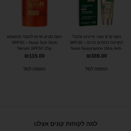
נוקס קרם אנטי אייגינג גלובלי
נוקס סטיק סרום להגנה מהשמש
למניעת כתמים כהים SPF30 –
SPF50 – Nuxe Sun Stick
Serum SPF50 25g
Nuxe Nuxuriance Ultra Anti-
Spot & Anti-Age Cream SPF30
₪
115.00
₪
389.00
50ml
הוספה לסל
הוספה לסל
למה לקוחות קונים אצלנו