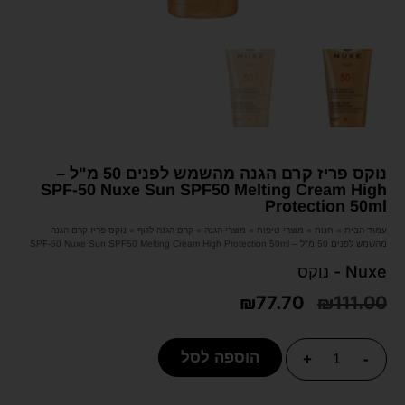
נוקס פריז קרם הגנה מהשמש לפנים 50 מ"ל –
SPF-50 Nuxe Sun SPF50 Melting Cream High
Protection 50ml
עמוד הבית
»
חנות
»
מוצרי טיפוח
»
מוצרי הגנה
»
קרם הגנה לגוף
»
נוקס פריז קרם הגנה
מהשמש לפנים 50 מ"ל – SPF-50 Nuxe Sun SPF50 Melting Cream High Protection 50ml
Nuxe - נוקס
₪
77.70
₪
111.00
הוספה לסל
+
-