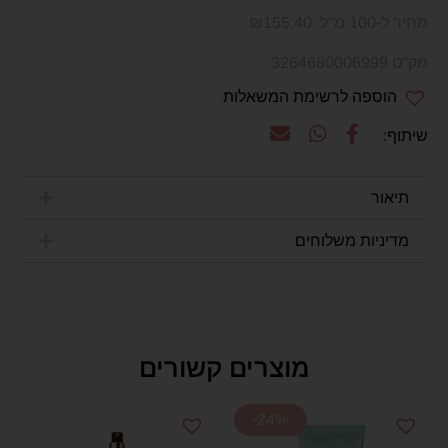
מחיר ל-100 מ"ל:
155.40
₪
מק"ט 3264680006999
הוספה לרשימת המשאלות
תיאור
מדיניות משלוחים
מוצרים קשורים
-24%