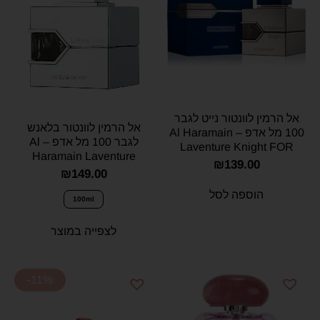
אל הרמין לוונטור נייט לגבר
אל הרמין לוונטור בלאנש
100 מל אדפ – Al Haramain
לגבר 100 מל אדפ – Al
Laventure Knight FOR
Haramain Laventure
MAN 100ml E.D.P
₪
139.00
Blanche for men 100ml
₪
149.00
E.D.P
הוספה לסל
100ml
לצפייה במוצר
-11%