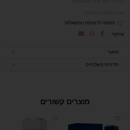
מחיר ל-100 מ"ל:
109.00
₪
מק"ט 31655531908
הוספה לרשימת המשאלות
תיאור
מדיניות משלוחים
מוצרים קשורים