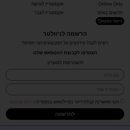
Online Only
אקססוריז לאישה
חדשים באתר
אקססוריז לגבר
ביטול עסקה
הרשמה לניוזלטר
רוצים לקבל עידכונים על המבצעים הכי חמים?
הצטרפו לקבוצת הווטסאפ שלנו
להצטרפות למועדון:
הנני מאשר/ת קבלת דיוור במייל/sms בכפוף ל
מדיניות פרטיות
להרשמה