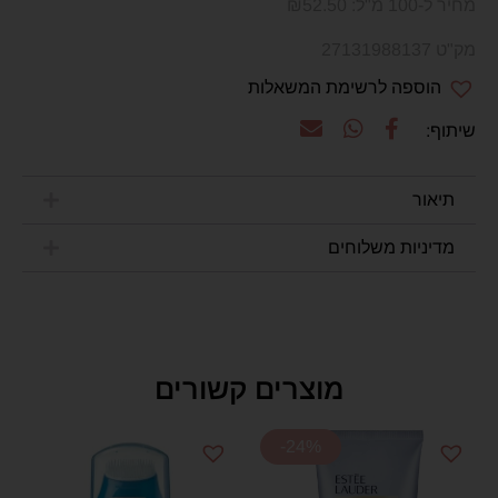
מחיר ל-100 מ"ל:
52.50
₪
מק"ט 27131988137
הוספה לרשימת המשאלות
תיאור
מדיניות משלוחים
מוצרים קשורים
-24%