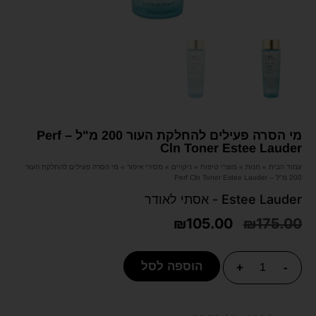
מי הסרה פעילים להחלקת העור 200 מ"ל – Perf
Cln Toner Estee Lauder
עמוד הבית
»
חנות
»
מוצרי טיפוח
»
ניקויים
»
מסירי איפור
»
מי הסרה פעילים להחלקת העור
200 מ"ל – Perf Cln Toner Estee Lauder
Estee Lauder - אסתי לאודר
₪
105.00
₪
175.00
הוספה לסל
+
-