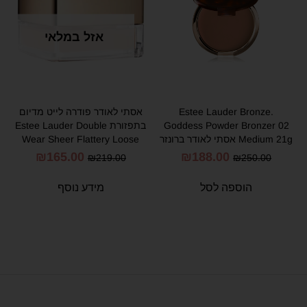
אזל במלאי
.Estee Lauder Bronze
אסתי לאודר פודרה לייט מדיום
Goddess Powder Bronzer 02
בתפזורת Estee Lauder Double
Medium 21g אסתי לאודר ברונזר
Wear Sheer Flattery Loose
Powder
02
₪
165.00
₪
188.00
₪
219.00
₪
250.00
הוספה לסל
מידע נוסף