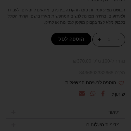
הבושם מציע עמידות טובה והקרנה בינונית, ומתאים ליום-יום, לעבודה
ולאירועים. בחירה מצוינת לנשים המחפשות מארז בושם יוקרתי הכולל
בקבוק מלא לצד בקבוק מוקטן לנסיעות או לתיק.
הוספה לסל
+
-
מחיר ל-100 מ"ל:
370.00
₪
מק"ט 8436603332668
הוספה לרשימת המשאלות
תיאור
מדיניות משלוחים