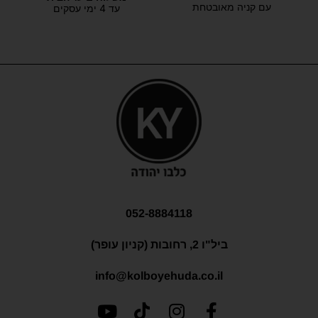
עם קניה מאובטחת
עד 4 ימי עסקים
052-8884118
ביל"ו 2, רחובות (קניון עופר)
info@kolboyehuda.co.il