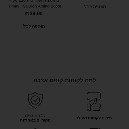
בחומצה היאלרונית 120 מל –
Trimay Hyaluron Amino Boost
הוספה לסל
Foam Cleanser 120ml
₪
39.90
הוספה לסל
למה לקוחות קונים אצלנו
כל המוצרים
שירות לקוחות מעולה
מקוריים באחריות