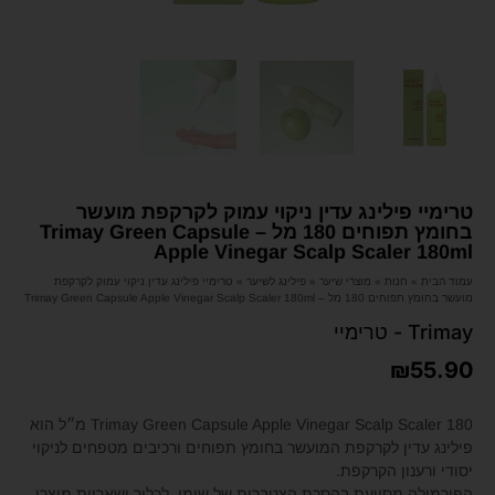
טרימיי פילינג עדין ניקוי עמוק לקרקפת מועשר
בחומץ תפוחים 180 מל – Trimay Green Capsule
Apple Vinegar Scalp Scaler 180ml
עמוד הבית
»
חנות
»
מוצרי שיער
»
פילינג לשיער
»
טרימיי פילינג עדין ניקוי עמוק לקרקפת
מועשר בחומץ תפוחים 180 מל – Trimay Green Capsule Apple Vinegar Scalp Scaler 180ml
Trimay - טרימיי
₪
55.90
Trimay Green Capsule Apple Vinegar Scalp Scaler 180 מ״ל הוא
פילינג עדין לקרקפת המועשר בחומץ תפוחים ורכיבים מטפחים לניקוי
יסודי ורענון הקרקפת.
הפורמולה מסייעת בהסרת הצטברות של שומן, לכלוך ושאריות מוצרי