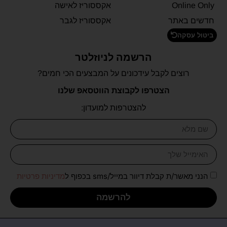
Online Only
אקססוריז לאישה
חדשים באתר
אקססוריז לגבר
ביטול עסקה
הרשמה לניוזלטר
רוצים לקבל עידכונים על המבצעים הכי חמים?
הצטרפו לקבוצת הווטסאפ שלנו
להצטרפות למועדון:
הנני מאשר/ת קבלת דיוור במייל/sms בכפוף ל
מדיניות פרטיות
להרשמה
כל הזכויות שמורות לכל בו יהודה