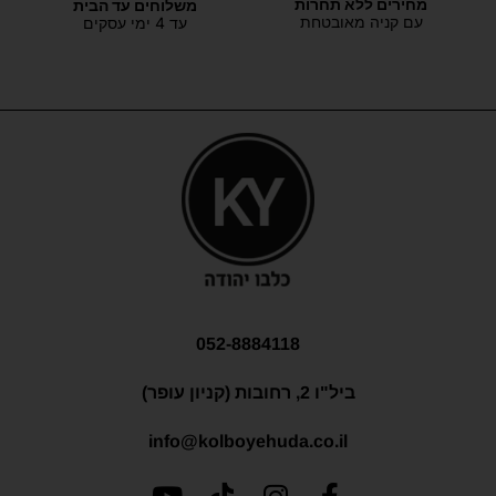
מחירים ללא תחרות
משלוחים עד הבית
עם קניה מאובטחת
עד 4 ימי עסקים
052-8884118
ביל"ו 2, רחובות (קניון עופר)
info@kolboyehuda.co.il