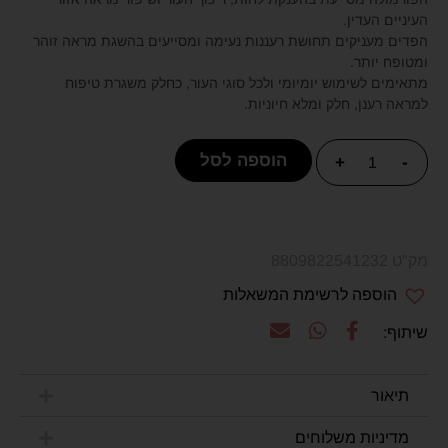
העיניים העדין.
הפדים מעניקים תחושת רעננות נעימה ומסייעים בהשגת מראה זוהר
ומטופח יותר.
מתאימים לשימוש יומיומי ולכל סוגי העור, כחלק משגרת טיפוח
למראה רענן, חלק ומלא חיוניות.
הוספה לסל
+
-
מק"ט 8809822541232
הוספה לרשימת המשאלות
תיאור
מדיניות משלוחים