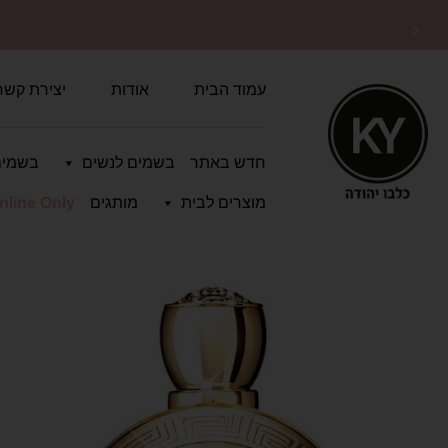
10% הנחה על כל האתר עם
קופון OFF10
עמוד הבית
אודות
יצירת קשר
חדש באתר
בשמים לנשים
בשמים
מוצרים לבית
מותגים
nline Only