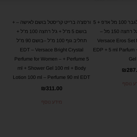
ורסצה ארוס סט לגבר 100 מל אדפ + 5
ורסצ'ה ברייט קריסטל בושם לאישה – +
מל פרפיום + גל רחצה 150 מל –
בושם 5 מ"ל + ג'ל רחצה 100 מ"ל +
Versace Eros Set 
תחליב גוף 100 מ"ל –בושם 90 מ"ל
EDT – Versace Bright Crystal
EDP + 5 ml Parfum 
Perfume for Women – + Perfume 5
Gel
ml + Shower Gel 100 ml + Body
₪
287
Lotion 100 ml – Perfume 90 ml EDT
ע נוסף
₪
311.00
מידע נוסף