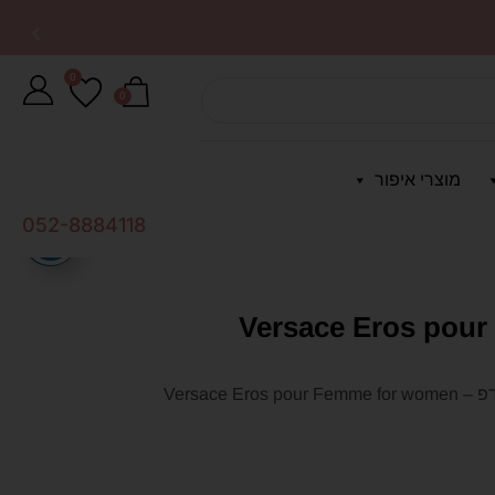
0
0
מוצרי איפור
052-8884118
ורסצה ארוס לאישה 100 מל אדפ – Versace Eros pour
ורסצה ארוס לאישה 100 מל אדפ – Versace Eros pour Femme for women