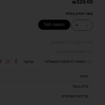
₪
329.00
מוצר אחרון במלאי
הוספה לסל
+
-
מחיר ל-100 מ"ל:
329.00
₪
מק"ט 8011003823536
הוספה לרשימת המשאלות
תיאור
מידע נוסף
מדיניות משלוחים