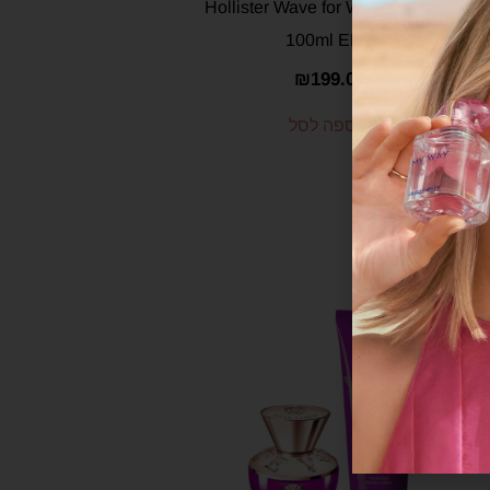
אדפ – Hollister Wave for Women
100ml EDP
₪
199.00
הוספה לסל