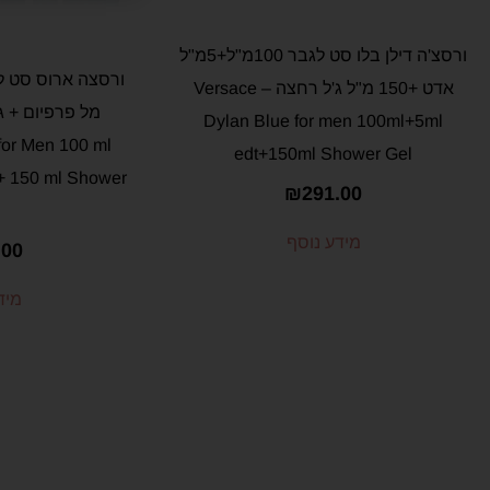
ורסצ'ה דילן בלו סט לגבר 100מ"ל+5מ"ל
אדט +150 מ"ל ג'ל רחצה – Versace
Dylan Blue for men 100ml+5ml
for Men 100 ml
edt+150ml Shower Gel
+ 150 ml Shower
₪
291.00
מידע נוסף
.00
מיד