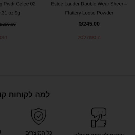
ng Pwdr Gelee 02
– Estee Lauder Double Wear Sheer
0.31 oz 9g
Flattery Loose Powder
₪
245.00
₪
250.00
הוספה לסל
הוס
למה לקוחות קונ
מ
כל המוצרים