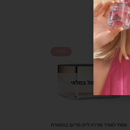
-24%
אזל במלאי
אסתי לאודר פודרה לייט מדיום בתפזורת