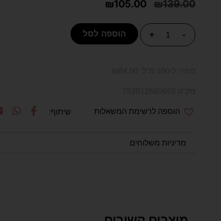
₪
105.00
₪
139.00
הוספה לסל
+
-
מחיר ל-100 מ"ל:
84.00
₪
מק"ט 752012580659
הוספה לרשימת המשאלות
מדיניות משלוחים
מוצרים קשורים