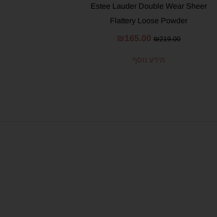
Estee Lauder Double Wear Sheer
Flattery Loose Powder
₪
165.00
₪
219.00
מידע נוסף