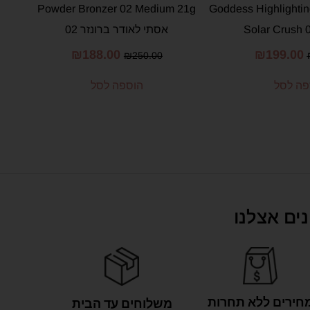
Powder Bronzer 02 Medium 21g
Goddess Highlighti
Solar Crush 
אסתי לאודר ברונזר 02
₪
188.00
₪
199.00
₪
250.00
פה לסל
הוספה לסל
ים אצלנו
חירים ללא תחרות
משלוחים עד הבית