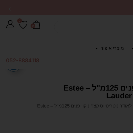
0
0
מוצרי איפור
052-8884118
אסתי לאודר נוטריטיוס קצף ניקוי פנים 125מ"ל – Estee
Lauder
אסתי לאודר נוטריטיוס קצף ניקוי פנים 125מ"ל – Estee