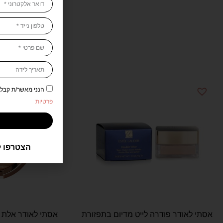
מוצרים נוספים מהמותג 
הנני מאשר/ת קבלת דיוור 
פרטיות
הצטרפו ל
אסתי לאודר פודרה לייט מדיום בתפזורת