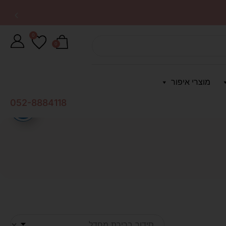
0
0
מוצרי איפור
052-8884118