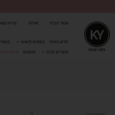
10% הנחה על כל האתר עם
קופון OFF10
עמוד הבית
אודות
יצירת קשר
חדש באתר
בשמים לנשים
בשמים
מוצרים לבית
מותגים
nline Only