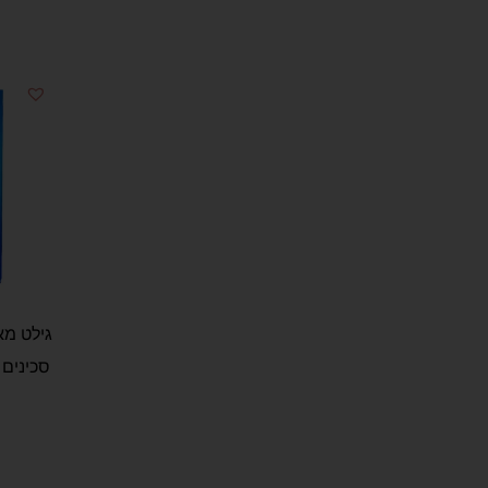
סכינים – TE MACH 3