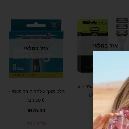
אזל במלאי
אזל במלאי
גילט לאבס פילינג מכשיר + 2
גילט מאך 3 להבים רב פעמי –
סכינים רב פעמים
8 סכינים
₪
75.00
₪
75.00
מידע נוסף
מידע נוסף