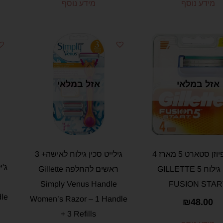
מידע נוסף
מידע נוסף
אזל במלאי
אזל במלאי
גיילט פיוזן סטארט 5 מארז 4
גילייט סכין גילוח לאישה+ 3
סכיני גילוח 5 GILLETTE
ראשים להחלפה Gillette
Simply Venus Handle
FUSION STAR
dle
Women’s Razor – 1 Handle
₪
48.00
+ 3 Refills