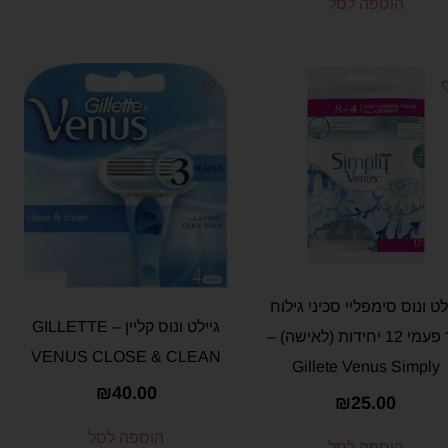
הוספה לסל
לט ונוס סימפליי סכיני גילוח
גיילט ונוס קליין – GILLETTE
חד פעמי 12 יחידות (לאישה) –
VENUS CLOSE & CLEAN
Gillete Venus Simply
₪
40.00
₪
25.00
הוספה לסל
הוספה לסל