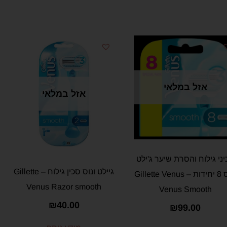
אזל במלאי
אזל במלאי
ני גילוח והסרת שיער ג'ילט
גיילט ונוס סכין גילוח – Gillette
Venus Razor smooth
Venus Smooth
₪
40.00
₪
99.00