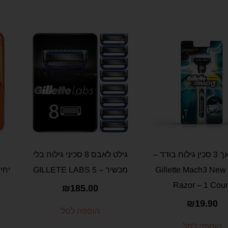
גילט מאך 3 סכין גילוח בודד –
גילט לאבס 8 סכיני גילוח בלי
Gillette Mach3 New
מכשיר – GILLETE LABS 5
יחידות – 
Razor – 1 Coun
₪
185.00
₪
19.90
הוספה לסל
הוספה לסל