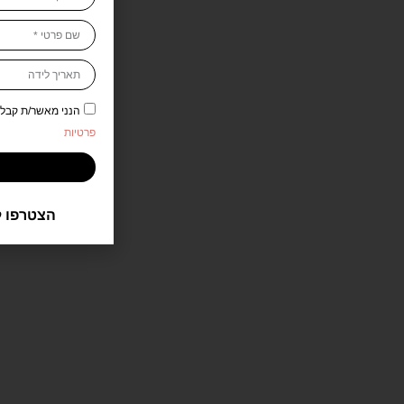
הנני מאשר/ת קבלת דיוור 
פרטיות
הצטרפו ל
סכין רב פעמי 