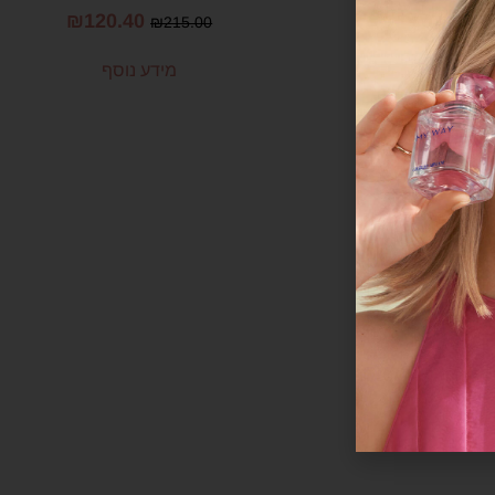
₪
120.40
₪
215.00
מידע נוסף