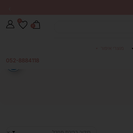
0
0
מוצרי איפור
052-8884118