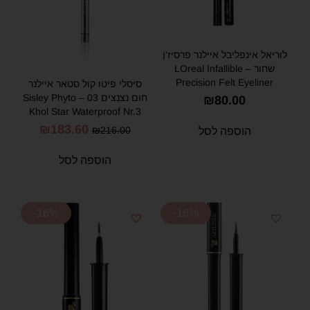
לוריאל אינפליבל איילנר פרסיז'ן
שחור – LOreal Infallible
Precision Felt Eyeliner
סיסלי פיטו קול סטאר איילנר
0.88ml 01 Black
חום נצנצים 03 – Sisley Phyto
₪
80.00
Khol Star Waterproof Nr.3
Sparkling Brown
₪
183.60
₪
216.00
הוספה לסל
הוספה לסל
-16%
-16%