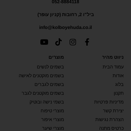
052-8884118
ביל"ו 2, רחובות (קניון עופר)
info@kolboyehuda.co.il
ניווט מהיר
מוצרים
עמוד הבית
בשמים לנשים
אודות
בשמים מוקטנים לאישה
בלוג
בשמים לגברים
תקנון
בשמים מוקטנים לגבר
מדיניות פרטיות
בשמי נישה ובוטיק
יצירת קשר
מוצרי טיפוח
הצהרת נגישות
מוצרי איפור
כרטיס מתנה
מוצרי שיער