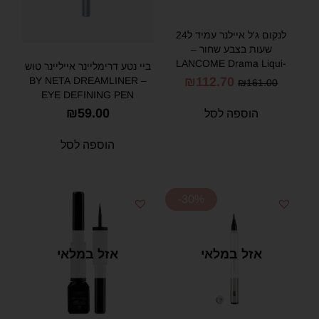
לנקום ג'ל איילנר עמיד ל24
שעות בצבע שחור –
LANCOME Drama Liqui-
ביי נטע דרימליינר אייליינר טוש
Pencil Dramatic Eyeliner
– BY NETA DREAMLINER
₪
112.70
₪
161.00
CAFE NOIR
EYE DEFINING PEN
₪
59.00
הוספה לסל
הוספה לסל
-30%
אזל במלאי
אזל במלאי