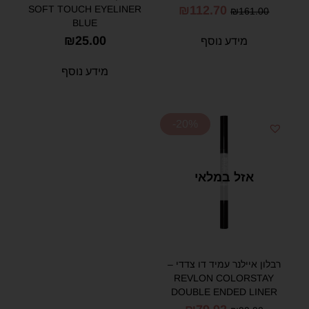
Waterproof Eyeliner pencil 06
SOFT TOUCH EYELINER
₪
112.70
₪
161.00
BLUE
₪
25.00
מידע נוסף
מידע נוסף
-20%
אזל במלאי
רבלון איילנר עמיד דו צדדי –
REVLON COLORSTAY
DOUBLE ENDED LINER