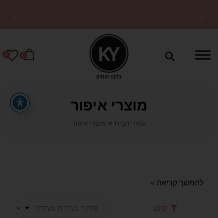
10% הנחה על כל האתר עם קופון
OFF10
0
0
מוצרי איפור
עמוד הבית
»
מוצרי איפור
להמשך קריאה »
סינון