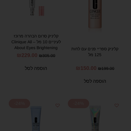
קליניק סרום הבהרה מרוכז
לעיניים 10 מל – Clinique All
About Eyes Brightening
קליניק ספריי פנים עם לחות
Serum Concentrate 10ml
125 מל
₪
229.00
₪
305.00
₪
150.00
הוספה לסל
₪
199.00
הוספה לסל
-24%
-24%