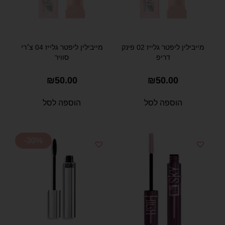
מייבילין ליפטר גלייז 02 פינק
מייבילין ליפטר גלייז 04 צ׳רי
דריפ
סוויר
₪
50.00
₪
50.00
הוספה לסל
הוספה לסל
-30%