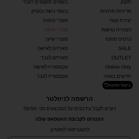
תקנון
בשמים מוקטנים לגבר
מדיניות פרטיות
בשמי נישה ובוטיק
יצירת קשר
מוצרי טיפוח
הצהרת נגישות
מוצרי איפור
כרטיס מתנה
מוצרי שיער
SALE
מארזים לאישה
OUTLET
מארזים לגבר
Online Only
אקססוריז לאישה
חדשים באתר
אקססוריז לגבר
ביטול עסקה
הרשמה לניוזלטר
רוצים לקבל עידכונים על המבצעים הכי חמים?
הצטרפו לקבוצת הווטסאפ שלנו
להצטרפות למועדון: