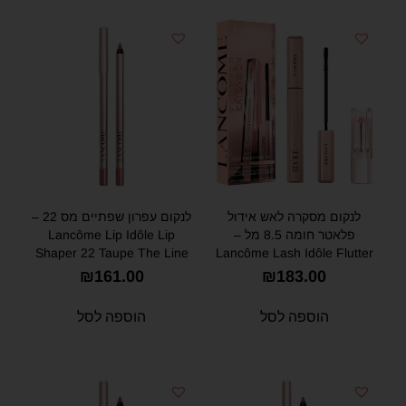
לנקום מסקרה לאש אידול
לנקום עפרון שפתיים מס 22 –
פלאטר חומה 8.5 מל –
Lancôme Lip Idôle Lip
Shaper 22 Taupe The Line
Lancôme Lash Idôle Flutter
1.2g
Extension Extreme
₪
161.00
₪
183.00
Lengthening Mascara Brown
8.5ml
הוספה לסל
הוספה לסל