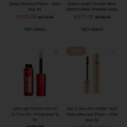
Estee Lauder Double Wear
עמוק – Sisley Mascara Phyto
Noir 01
SMOOTHING PRIMER 40ML
₪
232.05
₪
177.00
₪
273.00
₪
235.00
הוספה לסל
הוספה לסל
-14%
סיסלי מסקרה פיטו נואר 2 חום
לוריאל אינפליבל סקין אינק
עמוק – Sisley Mascara Phyto
מייקאפ-קונסילר 100 גודל 15
Noir 02
מל