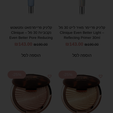
קליניק פריימר מאיר לייט 30 מל
קליניק פריימרמאט ומטשטש
– Clinique Even Better Light
נקבוביות 30 מל – Clinique
Even Better Pore Reducing
Reflecting Primer 30ml
Base Primer 30ml
₪
143.00
₪
143.00
₪
190.00
₪
190.00
הוספה לסל
הוספה לסל
-25%
-25%