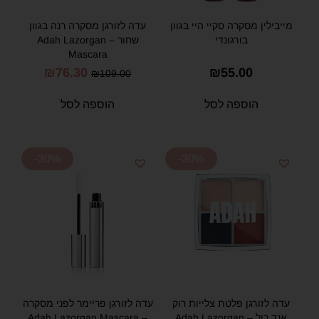
מייבילין מסקרה סקיי היי בגוון
עדה לזורגן מסקרה רנה בגוון
בורגונדי
שחור – Adah Lazorgan
Mascara
₪
76.30
₪
55.00
₪
109.00
הוספה לסל
הוספה לסל
-30%
-30%
עדה לזורגן פלטת צלייות רוק
עדה לזורגן פריימר לפני מסקרה
אנד רול – Adah Lazorgan
– Adah Lazorgan Mascara