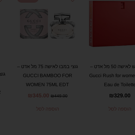
גוצי ראש לאישה 50 מל אדט –
גוצי במבו לאישה 75 מל אדט –
גוצ
GUCCI BAMBOO FOR
Gucci Rush for wome
WOMEN 75ML EDT
Eau de Toilett
R
₪
345.00
₪
329.00
₪
449.00
הוספה לסל
הוספה לסל