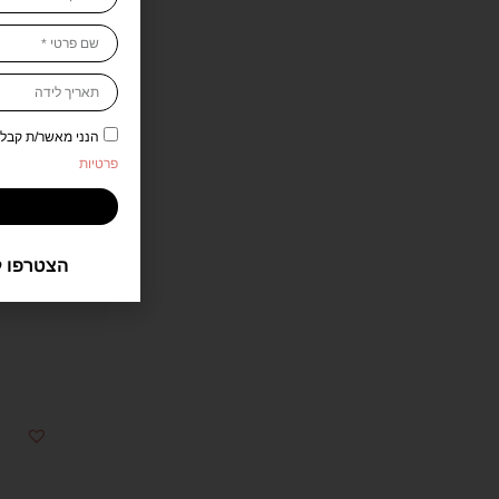
גוצי 
הנני מאשר/ת קבלת דיוור 
פרטיות
denia
הצטרפו ל
.00