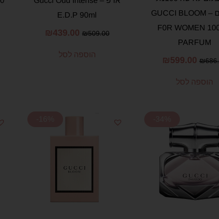
אדפ – Gucci Oud Intense
פרפיום – GUCCI BLOOM
E.D.P 90ml
F0R WOMEN 10
₪
439.00
₪
509.00
PARFUM
הוספה לסל
₪
599.00
₪
686
הוספה לסל
-16%
-34%