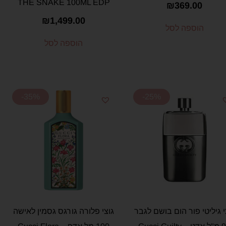
THE SNAKE 100ML EDP
₪
369.00
₪
1,499.00
הוספה לסל
הוספה לסל
-35%
-25%
י גיליטי פור הום בושם לגבר
גוצי פלורה גורגס גסמין לאישה