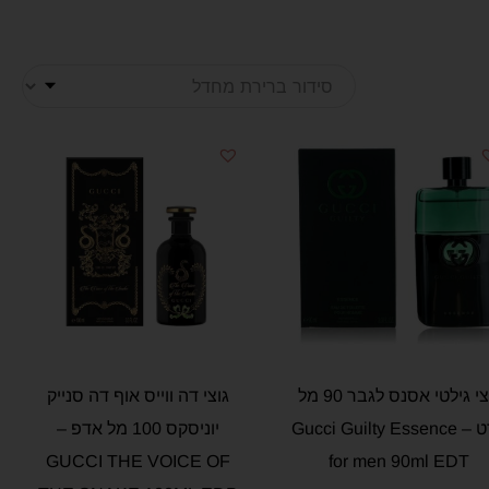
גוצי גילטי אסנס לגבר 90 מל
גוצי דה ווייס אוף דה סנייק
אדט – Gucci Guilty Essence
יוניסקס 100 מל אדפ –
GUCCI THE VOICE OF
for men 90ml EDT