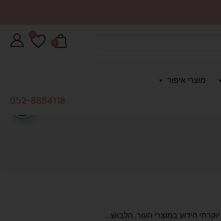
0
0
מוצרי איפור
052-8884118