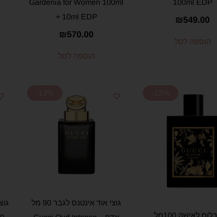
Gardenia for Women 100ml
100ml EDP
+ 10ml EDP
₪
549.00
₪
570.00
הוספה לסל
הוספה לסל
-13%
-12%
גוצי אוד אינטנס לגבר 90 מל
גוצ
גוצי בלום לאישה 100מל