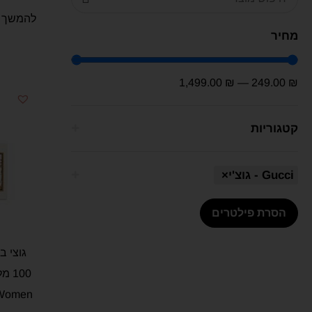
להמשך ק
מחיר
1,499.00
₪
—
249.00
₪
קטגוריות
Gucci - גוצ'י
×
הסרת פילטרים
גוצי ב
 Women