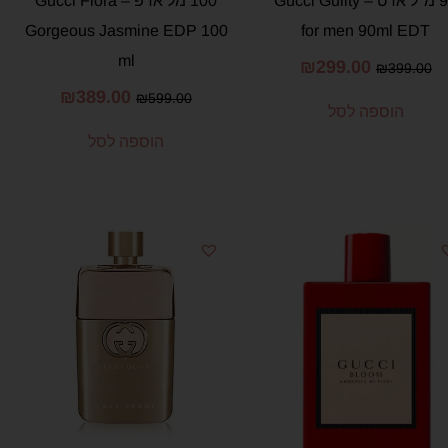
90 מ"ל אדט – Gucci Guilty
100 מל אדפ – Gucci Flora
Gorgeous Jasmine EDP 100
for men 90ml EDT
ml
₪
299.00
₪
399.00
₪
389.00
₪
599.00
הוספה לסל
הוספה לסל