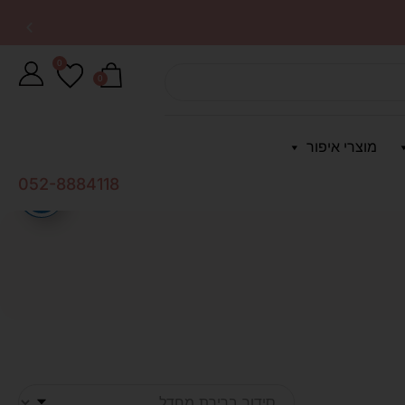
0
0
מוצרי איפור
052-8884118