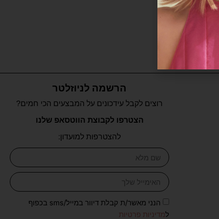
הרשמה לניוזלטר
רוצים לקבל עידכונים על המבצעים הכי חמים?
הצטרפו לקבוצת הווטסאפ שלנו
להצטרפות למועדון:
הנני מאשר/ת קבלת דיוור במייל/sms בכפוף
ל
מדיניות פרטיות