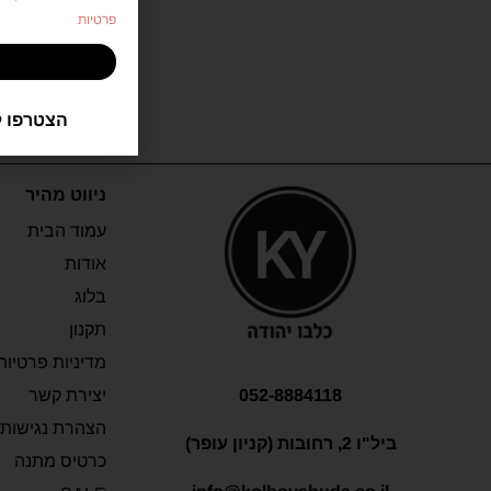
פרטיות
הצטרפו ל
ניווט מהיר
עמוד הבית
אודות
בלוג
תקנון
מדיניות פרטיות
052-8884118
יצירת קשר
הצהרת נגישות
ביל"ו 2, רחובות (קניון עופר)
כרטיס מתנה