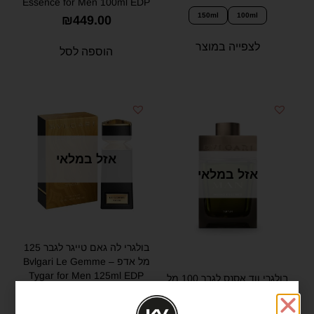
Essence for Men 100ml EDP
150ml
100ml
₪
449.00
לצפייה במוצר
הוספה לסל
אזל במלאי
אזל במלאי
בולגרי לה גאם טייגר לגבר 125
מל אדפ – Bvlgari Le Gemme
Tygar for Men 125ml EDP
בולגרי ווד אסנס לגבר 100 מל
פרפיום – Bvlgari Wood
₪
1,600.00
Essence for Men 100ml