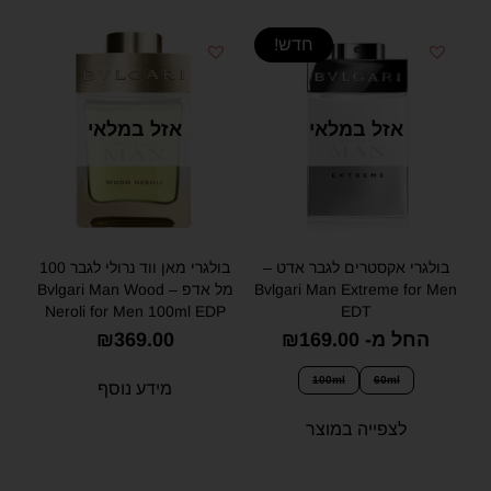
חדש!
אזל במלאי
אזל במלאי
בולגרי אקסטרים לגבר אדט –
בולגרי מאן ווד נרולי לגבר 100
Bvlgari Man Extreme for Men
מל אדפ – Bvlgari Man Wood
Neroli for Men 100ml EDP
EDT
החל מ-
169.00
₪
369.00
₪
100ml
60ml
מידע נוסף
לצפייה במוצר