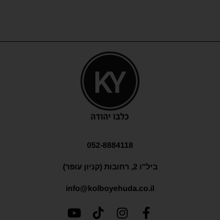
052-8884118
ביל"ו 2, רחובות (קניון עופר)
info@kolboyehuda.co.il