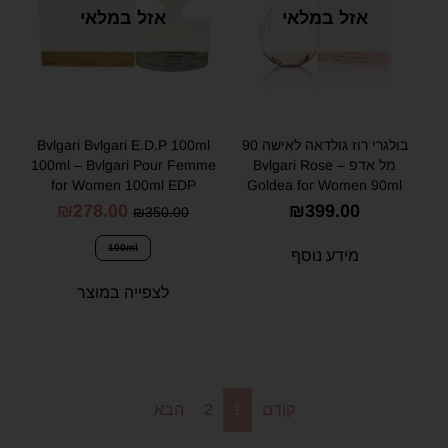
אזל במלאי
אזל במלאי
בולגרי רוז גולדאה לאישה 90
Bvlgari Bvlgari E.D.P 100ml
מל אדפ – Bvlgari Rose
100ml – Bvlgari Pour Femme
for Women 100ml EDP
Goldea for Women 90ml
EDP
₪
278.00
₪
399.00
₪
350.00
100ml
מידע נוסף
לצפייה במוצר
קודם
1
2
הבא