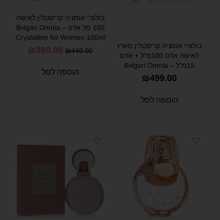
בולגרי אומניה קריסטלין לאישה
100 מל אדט – Bvlgari Omnia
Crystalline for Women 100ml
בולגרי אומניה קריסטלין מארז
EDT
₪
399.00
₪
449.00
לאישה אדט 100מ"ל + אדט
15מ"ל – Bvlgari Omnia
הוספה לסל
Crystalline Gift Set for
₪
499.00
Women 100ml + 15ml EDT
הוספה לסל