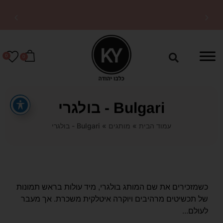
10% הנחה על כל האתר עם קופון
OFF10
0
0
Bulgari - בולגרי
עמוד הבית
»
מותגים
»
Bulgari - בולגרי
כשמזכירים את שם המותג בולגרי, מיד עולות בראש תמונות
של תכשיטים מרהיבים ויוקרה איטלקית משכרת. אך מעבר
לעולם...