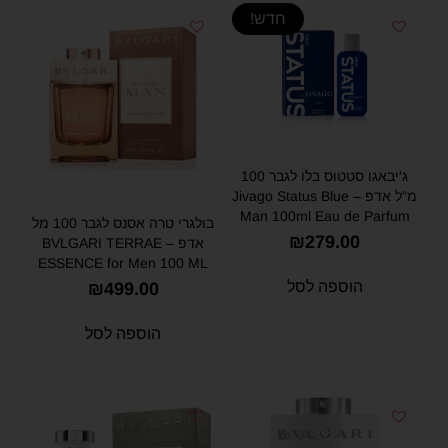
חדש!
ג'יבאגו סטטוס בלו לגבר 100
מ"ל אדפ – Jivago Status Blue
Man 100ml Eau de Parfum
בולגרי טרה אסנס לגבר 100 מל
₪
279.00
אדפ – BVLGARI TERRAE
ESSENCE for Men 100 ML
EDP
הוספה לסל
₪
499.00
הוספה לסל