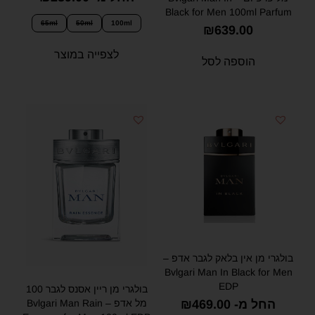
Black for Men 100ml Parfum
65ml
50ml
100ml
₪
639.00
לצפייה במוצר
הוספה לסל
בולגרי מן אין בלאק לגבר אדפ –
Bvlgari Man In Black for Men
EDP
בולגרי מן ריין אסנס לגבר 100
מל אדפ – Bvlgari Man Rain
החל מ-
469.00
₪