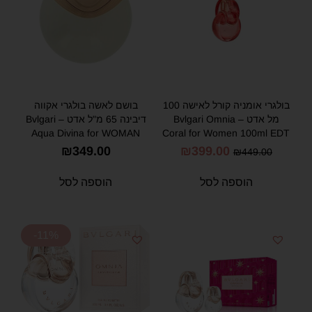
בולגרי אומניה קורל לאישה 100
בושם לאשה בולגרי אקווה
מל אדט – Bvlgari Omnia
דיבינה 65 מ"ל אדט – Bvlgari
Aqua Divina for WOMAN
Coral for Women 100ml EDT
65ml E.D.T
₪
349.00
₪
399.00
₪
449.00
הוספה לסל
הוספה לסל
-11%